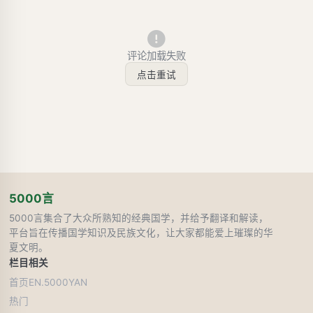
评论加载失败
点击重试
5000言
5000言集合了大众所熟知的经典国学，并给予翻译和解读，
平台旨在传播国学知识及民族文化，让大家都能爱上璀璨的华
夏文明。
栏目
相关
首页
EN.5000YAN
热门