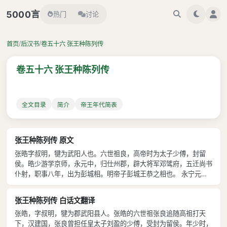
言
5000
热门
讨论
/
/
首页
后汉书
卷五十六 张王种陈列传
卷五十六 张王种陈列传
全文目录
简介
帝王年代简表
张王种陈列传 原文
张晧字叔明，犍为武阳人也。六世祖良，高帝时为太子少傅，封留
侯。晧少游学京师，永元中，归仕州郡，辟大将军邓骘府，五迁尚书
仆射，职事八年，出为彭城相。明帝子彭城王恭之相也。 永宁元
年，征拜廷尉。晧虽非法家，而留心刑断，数与尚书辩正疑狱，多以
详当见从。详审而平当也。时安帝废皇太子为济阴王，晧与太常桓
张王种陈列传 白话文翻译
焉、太仆来历廷争之，不能得。事已具
张皓，字叔明，犍为郡武阳县人。张皓的六世祖张良追随高祖打天
下，汉建国，张良曾担任皇太子刘盈的少傅，受封为留侯。年少时，