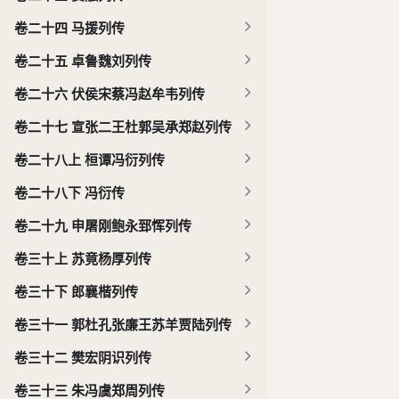
卷二十四 马援列传
卷二十五 卓鲁魏刘列传
卷二十六 伏侯宋蔡冯赵牟韦列传
卷二十七 宣张二王杜郭吴承郑赵列传
卷二十八上 桓谭冯衍列传
卷二十八下 冯衍传
卷二十九 申屠刚鲍永郅恽列传
卷三十上 苏竟杨厚列传
卷三十下 郎襄楷列传
卷三十一 郭杜孔张廉王苏羊贾陆列传
卷三十二 樊宏阴识列传
卷三十三 朱冯虞郑周列传