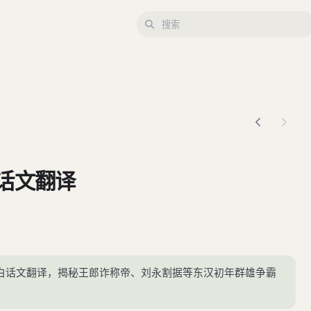
话文翻译
白话文翻译，揭秘王郎诈称帝、刘永割据等东汉初年群雄争霸