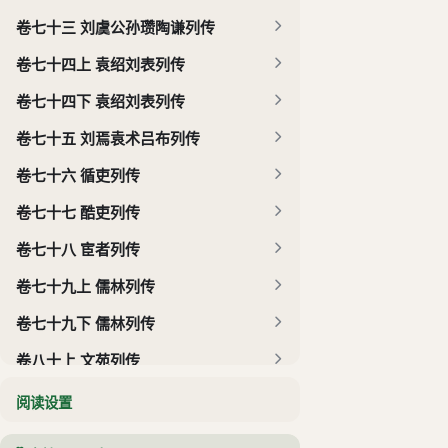
卷七十三 刘虞公孙瓒陶谦列传
卷七十四上 袁绍刘表列传
卷七十四下 袁绍刘表列传
卷七十五 刘焉袁术吕布列传
卷七十六 循吏列传
卷七十七 酷吏列传
卷七十八 宦者列传
卷七十九上 儒林列传
卷七十九下 儒林列传
卷八十上 文苑列传
卷八十下 文苑列传
阅读设置
卷八十一 独行列传