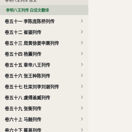
孝明八王列传 白话文翻译
卷五十一 李陈庞陈桥列传
卷五十二 崔骃列传
卷五十三 周黄徐姜申屠列传
卷五十四 杨震列传
卷五十五 章帝八王列传
卷五十六 张王种陈列传
卷五十七 杜栾刘李刘谢列传
卷五十八 虞傅盖臧列传
卷五十九 张衡列传
卷六十上 马融列传
卷六十下 蔡邕列传