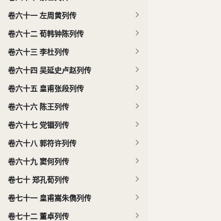
卷六十一 左周黄列传
卷六十二 荀韩钟陈列传
卷六十三 李杜列传
卷六十四 吴延史卢赵列传
卷六十五 皇甫张段列传
卷六十六 陈王列传
卷六十七 党锢列传
卷六十八 郭符许列传
卷六十九 窦何列传
卷七十 郑孔荀列传
卷七十一 皇甫嵩朱儁列传
卷七十二 董卓列传